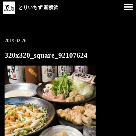
とりいちず 新横浜
2019.02.26
320x320_square_92107624