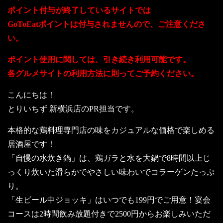
ポイント付与が終了しているサイトでは
GoToEatポイントは付与されませんので、ご注意くださ
い。
ポイント使用に関しては、引き続き利用可能です。
各グルメサイトの利用方法に則ってご予約ください。
こんにちは！
とりいちず 新横浜店のPR担当です。
本格的な鶏料理専門店の味をカジュアルな価格で楽しめる
居酒屋です！
「自慢の水炊き鍋」は、鶏ガラと水を大鍋で8時間以上じ
っくり炊いた滑らかでやさしい味わいでコラーゲンたっぷ
り。
「生ビール中ジョッキ」はいつでも199円でご用意！宴会
コースは2時間飲み放題付きで2500円からお楽しみいただ