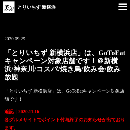
とりいちず 新横浜
2020.09.29
「とりいちず 新横浜店」は、GoToEat
キャンペーン対象店舗です！＠新横
浜/神奈川/コスパ/焼き鳥/飲み会/飲み
放題
「とりいちず 新横浜店」は、GoToEatキャンペーン対象店
舗です！
追記｜2020.11.16
各グルメサイトでポイント付与終了のお知らせが出ており
ます。